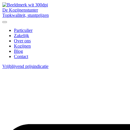
De Kozijnenstunter
Topkwaliteit, stuntprijzen
Particulier
Zakelijk
Over ons
Kozijnen
Blog
Contact
Vrijblijvend prijsindicatie