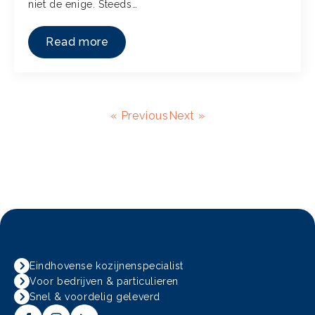
niet de enige. Steeds…
Read more
« Previous
Next »
Eindhovense kozijnenspecialist
Voor bedrijven & particulieren
Snel & voordelig geleverd