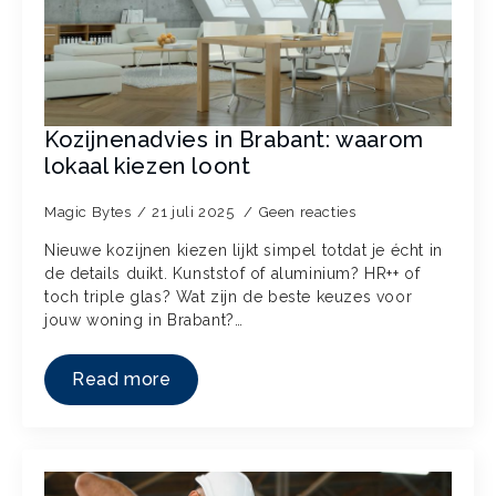
Kozijnenadvies in Brabant: waarom
lokaal kiezen loont
Magic Bytes
21 juli 2025
Geen reacties
Nieuwe kozijnen kiezen lijkt simpel totdat je écht in
de details duikt. Kunststof of aluminium? HR++ of
toch triple glas? Wat zijn de beste keuzes voor
jouw woning in Brabant?…
Read more