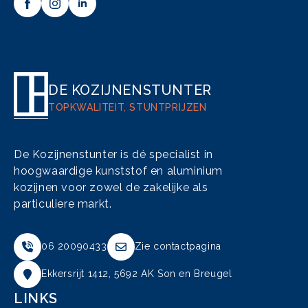
DE KOZIJNENSTUNTER
TOPKWALITEIT, STUNTPRIJZEN
De Kozijnenstunter is dé specialist in
hoogwaardige kunststof en aluminium
kozijnen voor zowel de zakelijke als
particuliere markt.
06 20090433
Zie contactpagina
Ekkersrijt 1412, 5692 AK Son en Breugel
LINKS