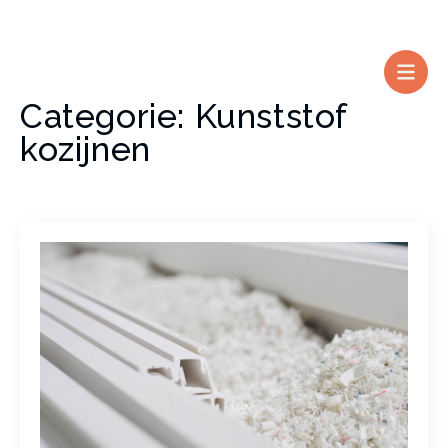
DE KOZIJNENSTUNTER
TOPKWALITEIT, STUNTPRIJZEN
Categorie:
Kunststof
kozijnen