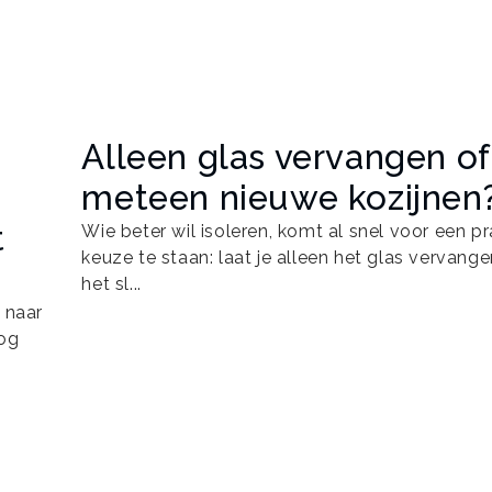
Alleen glas vervangen of
meteen nieuwe kozijnen
t
Wie beter wil isoleren, komt al snel voor een p
keuze te staan: laat je alleen het glas vervangen
het sl...
 naar
nog