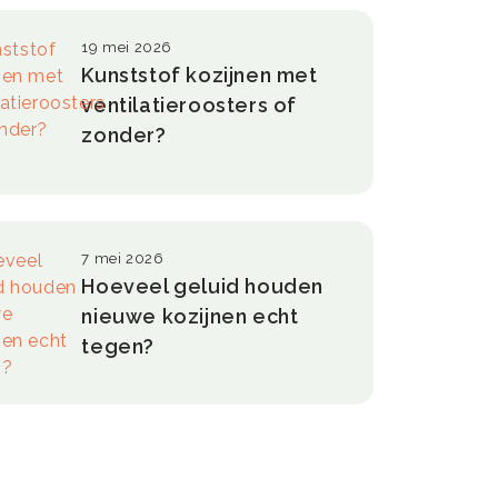
19 mei 2026
Kunststof kozijnen met
ventilatieroosters of
zonder?
7 mei 2026
Hoeveel geluid houden
nieuwe kozijnen echt
tegen?