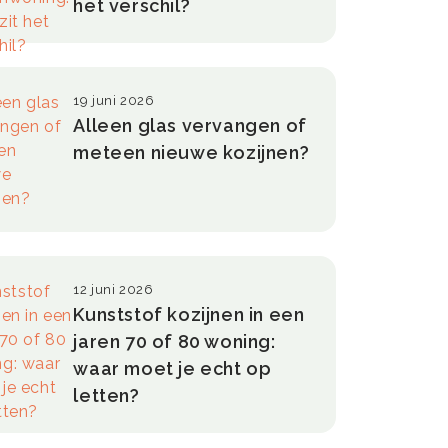
het verschil?
19 juni 2026
Alleen glas vervangen of
meteen nieuwe kozijnen?
12 juni 2026
Kunststof kozijnen in een
jaren 70 of 80 woning:
waar moet je echt op
letten?