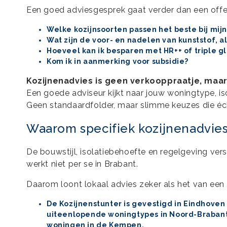
Een goed adviesgesprek gaat verder dan een offert
Welke kozijnsoorten passen het beste bij mij
Wat zijn de voor- en nadelen van kunststof, 
Hoeveel kan ik besparen met HR++ of triple g
Kom ik in aanmerking voor subsidie?
Kozijnenadvies is geen verkooppraatje, maar
Een goede adviseur kijkt naar jouw woningtype, i
Geen standaardfolder, maar slimme keuzes die écht
Waarom specifiek kozijnenadvies
De bouwstijl, isolatiebehoefte en regelgeving vers
werkt niet per se in Brabant.
Daarom loont lokaal advies zeker als het van een 
De Kozijnenstunter is gevestigd in Eindhoven
uiteenlopende woningtypes in Noord-Brabant,
woningen in de
Kempen.