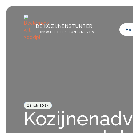
DE KOZIJNENSTUNTER
Par
TOPKWALITEIT, STUNTPRIJZEN
21 juli 2025
Kozijnenadv