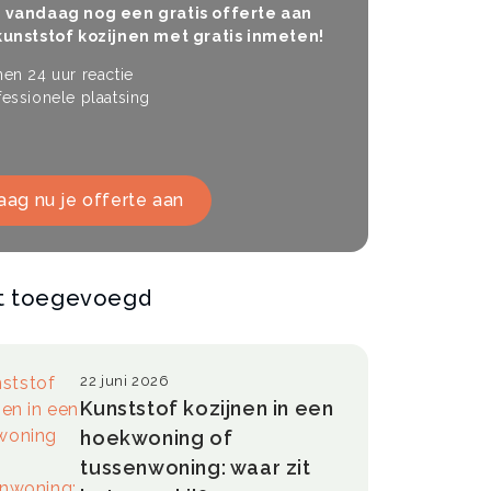
 vandaag nog een gratis offerte aan
kunststof kozijnen met gratis inmeten!
en 24 uur reactie
essionele plaatsing
aag nu je offerte aan
t toegevoegd
22 juni 2026
Kunststof kozijnen in een
hoekwoning of
tussenwoning: waar zit