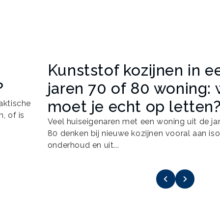
Kunststof kozijnen in e
?
jaren 70 of 80 woning:
moet je echt op letten
raktische
, of is
Veel huiseigenaren met een woning uit de ja
80 denken bij nieuwe kozijnen vooral aan isol
onderhoud en uit...