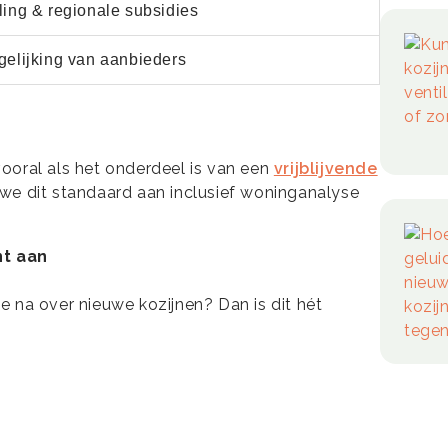
ling & regionale subsidies
gelijking van aanbieders
 vooral als het onderdeel is van een
vrijblijvende
n we dit standaard aan inclusief woninganalyse
nt aan
 na over nieuwe kozijnen? Dan is dit hét