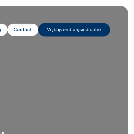
g
Contact
Vrijblijvend prijsindicatie