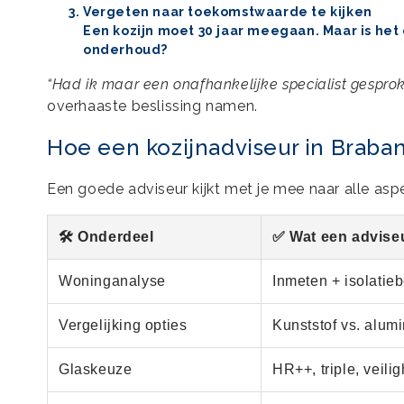
Vergeten naar toekomstwaarde te kijken
Een kozijn moet 30 jaar meegaan. Maar is h
onderhoud?
“Had ik maar een onafhankelijke specialist gesprok
overhaaste beslissing namen.
Hoe een kozijnadviseur in Braban
Een goede adviseur kijkt met je mee naar alle as
🛠️ Onderdeel
✅ Wat een advise
Woninganalyse
Inmeten + isolatie
Vergelijking opties
Kunststof vs. alumi
Glaskeuze
HR++, triple, veili