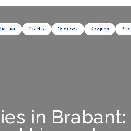
ticulier
Zakelijk
Over ons
Kozijnen
Blo
ies in Brabant: