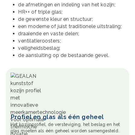
de afmetingen en indeling van het kozijn;
HR++ of triple glas;
de gewenste kleur en structuur;
een moderne of juist traditionele uitstraling;
draaiende en vaste delen;
ventilatieroosters;
veiligheidsbeslag;
de aansluiting op de bestaande gevel.
Profiel en glas als één geheel
Het kozijnprofiel, de versteviging, het beslag en het
glas moeten als één geheel worden samengesteld.