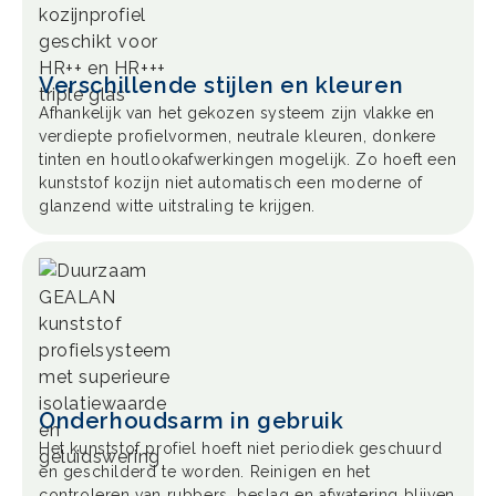
Verschillende stijlen en kleuren
Afhankelijk van het gekozen systeem zijn vlakke en
verdiepte profielvormen, neutrale kleuren, donkere
tinten en houtlookafwerkingen mogelijk. Zo hoeft een
kunststof kozijn niet automatisch een moderne of
glanzend witte uitstraling te krijgen.
Onderhoudsarm in gebruik
Het kunststof profiel hoeft niet periodiek geschuurd
en geschilderd te worden. Reinigen en het
controleren van rubbers, beslag en afwatering blijven