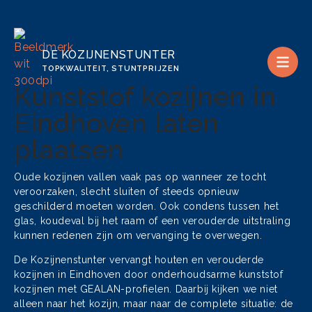
DE KOZIJNENSTUNTER
TOPKWALITEIT, STUNTPRIJZEN
Kunststof kozijnen in
Eindhoven laten
plaatsen
Oude kozijnen vallen vaak pas op wanneer ze tocht
veroorzaken, slecht sluiten of steeds opnieuw
geschilderd moeten worden. Ook condens tussen het
glas, koudeval bij het raam of een verouderde uitstraling
kunnen redenen zijn om vervanging te overwegen.
De Kozijnenstunter vervangt houten en verouderde
kozijnen in Eindhoven door onderhoudsarme kunststof
kozijnen met GEALAN-profielen. Daarbij kijken we niet
alleen naar het kozijn, maar naar de complete situatie: de