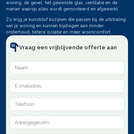
woning, de gevel, het gewenste glas, ventilatie en de
manier waarop alles wordt gemonteerd en afgewerkt.
Zo krijg je kunststof kozijnen die passen bij de uitstraling
van je woning en kunnen bijdragen aan minder
onderhoud, betere isolatie en meer wooncomfort.
Vraag een vrijblijvende offerte aan
Naam
*
E-
mailadres
*
Telefoon
*
Adresgegevens