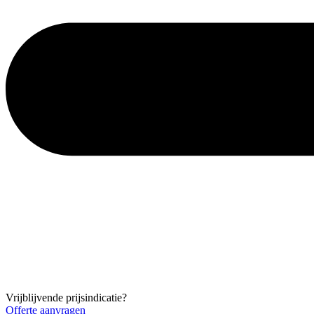
Vrijblijvende prijsindicatie?
Offerte aanvragen