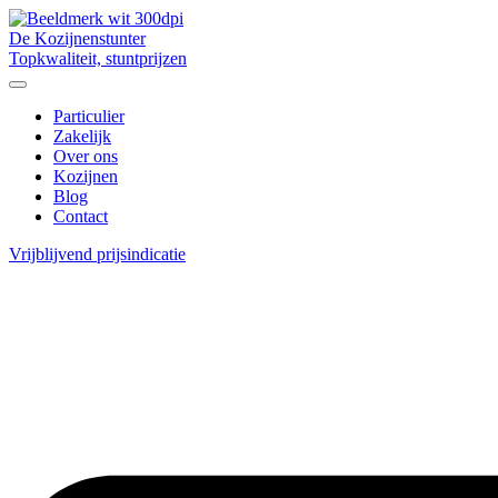
De Kozijnenstunter
Topkwaliteit, stuntprijzen
Particulier
Zakelijk
Over ons
Kozijnen
Blog
Contact
Vrijblijvend prijsindicatie