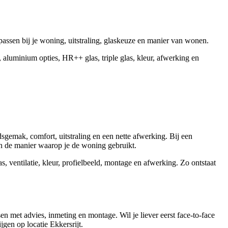
assen bij je woning, uitstraling, glaskeuze en manier van wonen.
 aluminium opties, HR++ glas, triple glas, kleur, afwerking en
gemak, comfort, uitstraling en een nette afwerking. Bij een
en de manier waarop je de woning gebruikt.
, ventilatie, kleur, profielbeeld, montage en afwerking. Zo ontstaat
n met advies, inmeting en montage. Wil je liever eerst face-to-face
jgen op locatie Ekkersrijt.