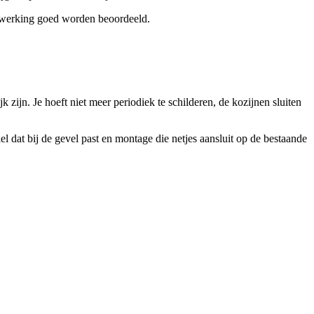
 afwerking goed worden beoordeeld.
ijn. Je hoeft niet meer periodiek te schilderen, de kozijnen sluiten
l dat bij de gevel past en montage die netjes aansluit op de bestaande