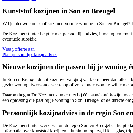
Kunststof kozijnen in Son en Breugel
Wil je nieuwe kunststof kozijnen voor je woning in Son en Breugel? D
De Kozijnenstunter helpt je met persoonlijk advies, inmeting en monta
eventuele subsidie.
Vraag offerte aan
Plan persoonlijk kozijnadvies
Nieuwe kozijnen die passen bij je woning 
In Son en Breugel draait kozijnvervanging vaak om meer dan alleen b
gezinswoning, twee-onder-een-kap of vrijstaande woning wil je niet a
Daarom begint De Kozijnenstunter niet bij één standaard kozijn, maar b
een oplossing die past bij je woning in Son, Breugel of de directe om
Persoonlijk kozijnadvies in de regio Son e
De Kozijnenstunter werkt vanuit de regio Son en Breugel en helpt klan
informatie over kunststof kozijnen, aluminium opties, HR++ glas, tripl