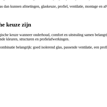
. Pas dan kunnen afmetingen, glaskeuze, profiel, ventilatie, montage en
he keuze zijn
sche keuze wanneer onderhoud, comfort en uitstraling samen belangrijk z
ende kleuren, structuren en profielafwerkingen.
inatie belangrijk: goed isolerend glas, passende ventilatie, een profie