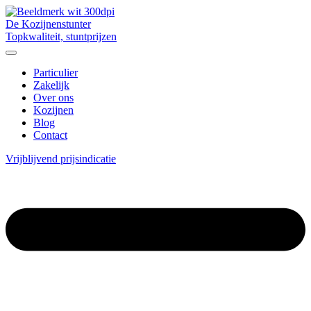
De Kozijnenstunter
Topkwaliteit, stuntprijzen
Particulier
Zakelijk
Over ons
Kozijnen
Blog
Contact
Vrijblijvend prijsindicatie