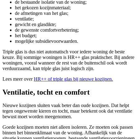
de bestaande isolatie van de woning;
het gekozen kozijnmateriaal;
de afmetingen van het glas;
ventilatie;
gewicht en glasdikte;
de gewenste comfortverbetering;
het budget;
mogelijke subsidievoorwaarden.
Triple glas is dus niet automatisch voor iedere woning de beste
keuze. Bij sommige woningen is HR++ glas praktischer. Bij andere
woningen, vooral wanneer de rest van de buitenschil ook wordt
verduurzaamd, kan triple glas juist logisch zijn.
Lees meer over
HR++ of triple glas bij nieuwe kozijnen.
Ventilatie, tocht en comfort
Nieuwe kozijnen sluiten vaak beter dan oude kozijnen. Dat helpt
tegen ongewenste kieren en tocht, maar betekent ook dat ventilatie
bewust moet worden meegenomen.
Goede kozijnen moeten niet alleen isoleren. Ze moeten ook passen
binnen het binnenklimaat van de woning. Afhankelijk van de
situatie kunnen ventilatieroosters, bestaande ventilatievoorzieningen