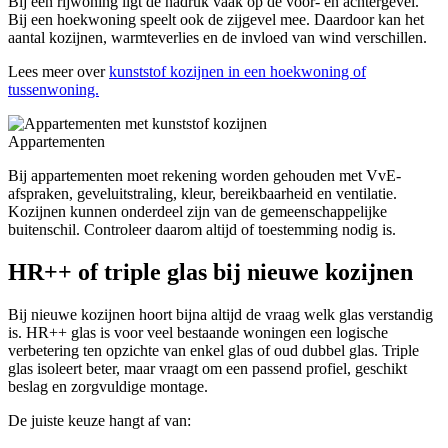
Bij een rijwoning ligt de nadruk vaak op de voor- en achtergevel.
Bij een hoekwoning speelt ook de zijgevel mee. Daardoor kan het
aantal kozijnen, warmteverlies en de invloed van wind verschillen.
Lees meer over
kunststof kozijnen in een hoekwoning of
tussenwoning.
Appartementen
Bij appartementen moet rekening worden gehouden met VvE-
afspraken, geveluitstraling, kleur, bereikbaarheid en ventilatie.
Kozijnen kunnen onderdeel zijn van de gemeenschappelijke
buitenschil. Controleer daarom altijd of toestemming nodig is.
HR++ of triple glas bij nieuwe kozijnen
Bij nieuwe kozijnen hoort bijna altijd de vraag welk glas verstandig
is. HR++ glas is voor veel bestaande woningen een logische
verbetering ten opzichte van enkel glas of oud dubbel glas. Triple
glas isoleert beter, maar vraagt om een passend profiel, geschikt
beslag en zorgvuldige montage.
De juiste keuze hangt af van: