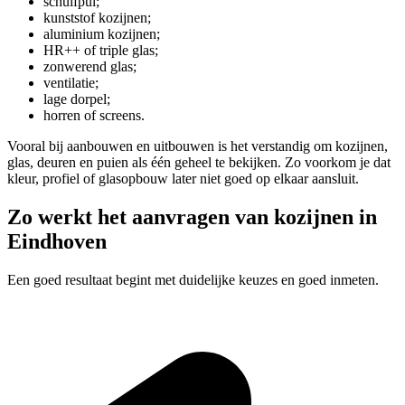
schuifpui;
kunststof kozijnen;
aluminium kozijnen;
HR++ of triple glas;
zonwerend glas;
ventilatie;
lage dorpel;
horren of screens.
Vooral bij aanbouwen en uitbouwen is het verstandig om kozijnen,
glas, deuren en puien als één geheel te bekijken. Zo voorkom je dat
kleur, profiel of glasopbouw later niet goed op elkaar aansluit.
Zo werkt het aanvragen van kozijnen in
Eindhoven
Een goed resultaat begint met duidelijke keuzes en goed inmeten.