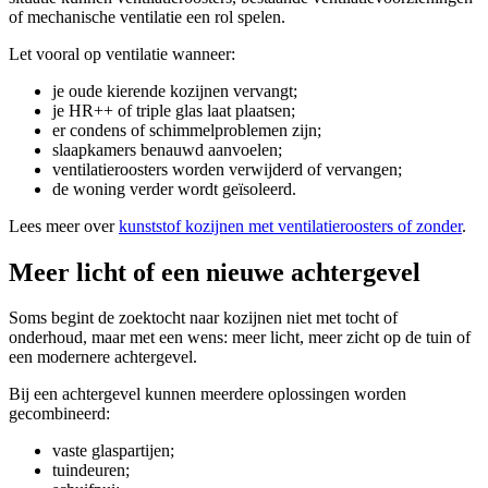
of mechanische ventilatie een rol spelen.
Let vooral op ventilatie wanneer:
je oude kierende kozijnen vervangt;
je HR++ of triple glas laat plaatsen;
er condens of schimmelproblemen zijn;
slaapkamers benauwd aanvoelen;
ventilatieroosters worden verwijderd of vervangen;
de woning verder wordt geïsoleerd.
Lees meer over
kunststof kozijnen met ventilatieroosters of zonder
.
Meer licht of een nieuwe achtergevel
Soms begint de zoektocht naar kozijnen niet met tocht of
onderhoud, maar met een wens: meer licht, meer zicht op de tuin of
een modernere achtergevel.
Bij een achtergevel kunnen meerdere oplossingen worden
gecombineerd:
vaste glaspartijen;
tuindeuren;