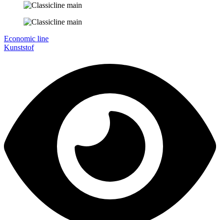
Economic line
Kunststof