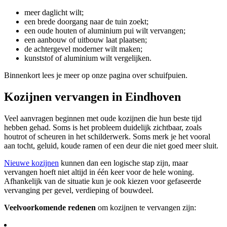
meer daglicht wilt;
een brede doorgang naar de tuin zoekt;
een oude houten of aluminium pui wilt vervangen;
een aanbouw of uitbouw laat plaatsen;
de achtergevel moderner wilt maken;
kunststof of aluminium wilt vergelijken.
Binnenkort lees je meer op onze pagina over schuifpuien.
Kozijnen vervangen in Eindhoven
Veel aanvragen beginnen met oude kozijnen die hun beste tijd
hebben gehad. Soms is het probleem duidelijk zichtbaar, zoals
houtrot of scheuren in het schilderwerk. Soms merk je het vooral
aan tocht, geluid, koude ramen of een deur die niet goed meer sluit.
Nieuwe kozijnen
kunnen dan een logische stap zijn, maar
vervangen hoeft niet altijd in één keer voor de hele woning.
Afhankelijk van de situatie kun je ook kiezen voor gefaseerde
vervanging per gevel, verdieping of bouwdeel.
Veelvoorkomende redenen
om kozijnen te vervangen zijn: