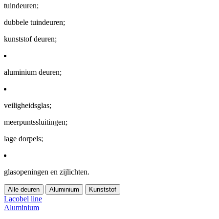
tuindeuren;
dubbele tuindeuren;
kunststof deuren;
aluminium deuren;
veiligheidsglas;
meerpuntssluitingen;
lage dorpels;
glasopeningen en zijlichten.
Alle deuren
Aluminium
Kunststof
Lacobel line
Aluminium