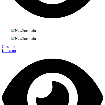
Glas line
Kunststof