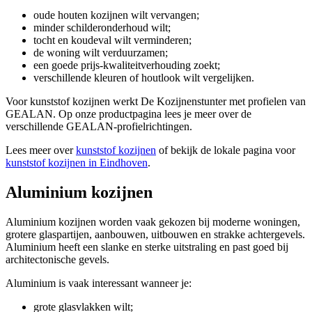
oude houten kozijnen wilt vervangen;
minder schilderonderhoud wilt;
tocht en koudeval wilt verminderen;
de woning wilt verduurzamen;
een goede prijs-kwaliteitverhouding zoekt;
verschillende kleuren of houtlook wilt vergelijken.
Voor kunststof kozijnen werkt De Kozijnenstunter met profielen van
GEALAN. Op onze productpagina lees je meer over de
verschillende GEALAN-profielrichtingen.
Lees meer over
kunststof kozijnen
of bekijk de lokale pagina voor
kunststof kozijnen in Eindhoven
.
Aluminium kozijnen
Aluminium kozijnen worden vaak gekozen bij moderne woningen,
grotere glaspartijen, aanbouwen, uitbouwen en strakke achtergevels.
Aluminium heeft een slanke en sterke uitstraling en past goed bij
architectonische gevels.
Aluminium is vaak interessant wanneer je:
grote glasvlakken wilt;