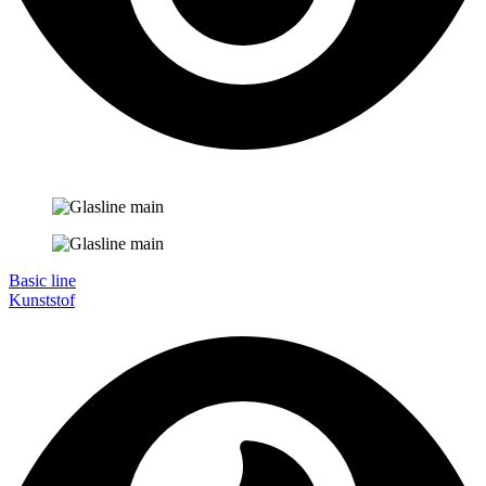
Basic line
Kunststof