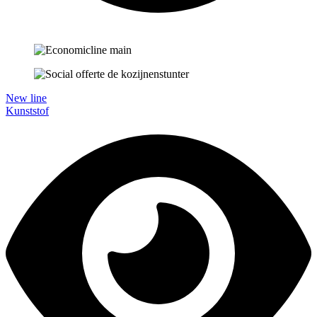
New line
Kunststof