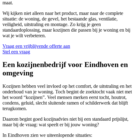
maat.
Wij kijken niet alleen naar het product, maar naar de complete
situatie: de woning, de gevel, het bestaande glas, ventilatie,
veiligheid, uitstraling en montage. Zo krijg je geen
standaardoplossing, maar kozijnen die passen bij je woning en bij
wat je wilt verbeteren.
Vraag een vrijblijvende offerte aan
Stel een vraag
Een kozijnenbedrijf voor Eindhoven en
omgeving
Kozijnen hebben veel invloed op het comfort, de uitstraling en het
onderhoud van je woning. Toch begint de zoektocht vaak niet met
het woord “kozijnen”. Veel mensen merken eerst tocht, houtrot,
condens, geluid, slecht sluitende ramen of schilderwerk dat blijft
terugkomen.
Daarom begint goed kozijnadvies niet bij een standaard prijslijst,
maar bij de vraag: wat speelt er bij jouw woning?
In Eindhoven zien we uiteenlopende situaties: